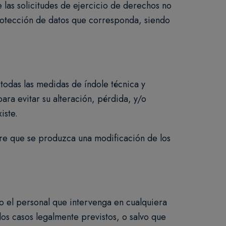
 las solicitudes de ejercicio de derechos no
protección de datos que corresponda, siendo
todas las medidas de índole técnica y
ara evitar su alteración, pérdida, y/o
iste.
re que se produzca una modificación de los
do el personal que intervenga en cualquiera
os casos legalmente previstos, o salvo que