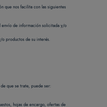
 que nos facilita con las siguientes
l envío de información solicitada y/o
.
y/o productos de su interés.
 de que se trate, puede ser:
uestos, hojas de encargo, ofertas de