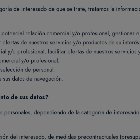
oría de interesado de que se trate, tratamos la información
 potencial relación comercial y/o profesional, gestionar e
ar ofertas de nuestros servicios y/o productos de su interés
l y/o profesional, facilitar ofertas de nuestros servicios 
omercial y/o profesional.
selección de personal.
e sus datos de navegación.
iento de sus datos?
tos personales, dependiendo de la categoría de interesado
ición del interesado, de medidas precontractuales (presup