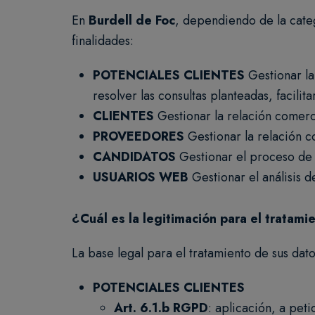
En
Burdell de Foc
, dependiendo de la categ
finalidades:
POTENCIALES CLIENTES
Gestionar la
resolver las consultas planteadas, facilit
CLIENTES
Gestionar la relación comercia
PROVEEDORES
Gestionar la relación c
CANDIDATOS
Gestionar el proceso de 
USUARIOS WEB
Gestionar el análisis d
¿Cuál es la legitimación para el tratam
La base legal para el tratamiento de sus da
POTENCIALES CLIENTES
Art. 6.1.b RGPD
: aplicación, a pet