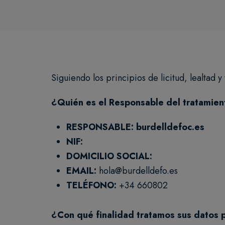
Siguiendo los principios de licitud, lealtad 
¿Quién es el Responsable del tratamien
RESPONSABLE: burdelldefoc.es
NIF:
DOMICILIO SOCIAL:
EMAIL:
hola@burdelldefo.es
TELÉFONO:
+34 660802
¿Con qué finalidad tratamos sus datos 