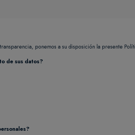
y transparencia, ponemos a su disposición la presente Polít
to de sus datos?
personales?